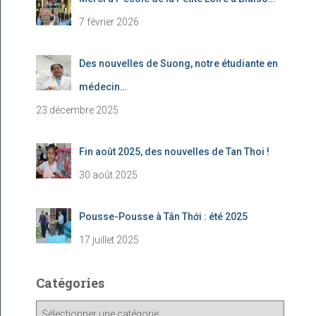
7 février 2026
Des nouvelles de Suong, notre étudiante en
médecin…
23 décembre 2025
Fin août 2025, des nouvelles de Tan Thoi !
30 août 2025
Pousse-Pousse à Tân Thới : été 2025
17 juillet 2025
Catégories
C