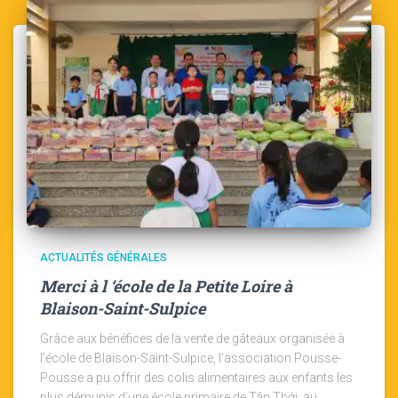
ACTUALITÉS GÉNÉRALES
Merci à l ‘école de la Petite Loire à
Blaison-Saint-Sulpice
Grâce aux bénéfices de la vente de gâteaux organisée à
l’école de Blaison-Saint-Sulpice, l’association Pousse-
Pousse a pu offrir des colis alimentaires aux enfants les
plus démunis d’une école primaire de Tân Thới, au