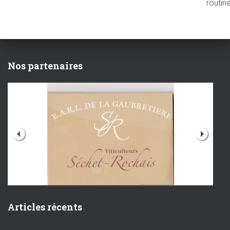
routin
Nos partenaires
Articles récents