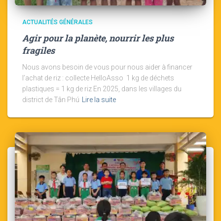
ACTUALITÉS GÉNÉRALES
Agir pour la planète, nourrir les plus
fragiles
Nous avons besoin de vous pour nous aider à financer
l’achat de riz : collecte HelloAsso 1 kg de déchets
plastiques = 1 kg de riz En 2025, dans les villages du
district de Tân Phú
Lire la suite