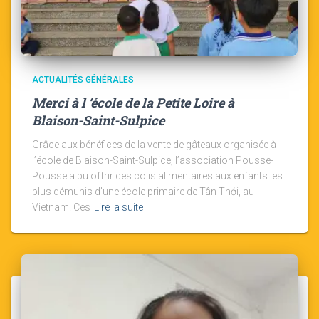
ACTUALITÉS GÉNÉRALES
Merci à l ‘école de la Petite Loire à
Blaison-Saint-Sulpice
Grâce aux bénéfices de la vente de gâteaux organisée à
l’école de Blaison-Saint-Sulpice, l’association Pousse-
Pousse a pu offrir des colis alimentaires aux enfants les
plus démunis d’une école primaire de Tân Thới, au
Vietnam. Ces
Lire la suite