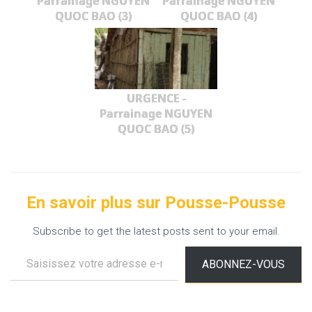
Parrainage NGUYEN
Parrainage NGUYEN
QUOC BAO (3)
QUOC BAO (4)
URGENCE -
Parrainage NGUYEN
QUOC BAO (5)
En savoir plus sur Pousse-Pousse
Subscribe to get the latest posts sent to your email.
Saisissez votre adresse e-mail…
ABONNEZ-VOUS