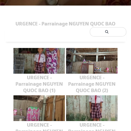
URGENCE - Parrainage NGUYEN QUOC BAO
URGENCE -
URGENCE -
Parrainage NGUYEN
Parrainage NGUYEN
QUOC BAO (1)
QUOC BAO (2)
URGENCE -
URGENCE -