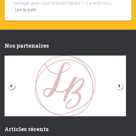
partager avec vous et toute l’équipe — J’ai enfin reçu
Lire la suite
Nos partenaires
Articles récents