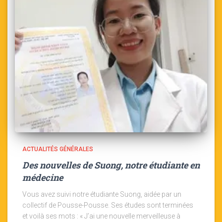
ACTUALITÉS GÉNÉRALES
Des nouvelles de Suong, notre étudiante en
médecine
Vous avez suivi notre étudiante Suong, aidée par un
collectif de Pousse-Pousse. Ses études sont terminées
et voilà ses mots : « J’ai une nouvelle merveilleuse à