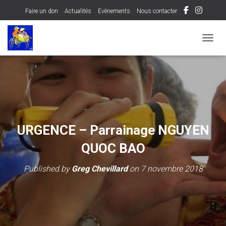
Faire un don
Actualités
Evènements
Nous contacter
OUVRI
URGENCE – Parrainage NGUYEN
QUOC BAO
Published by
Greg Chevillard
on
7 novembre 2018