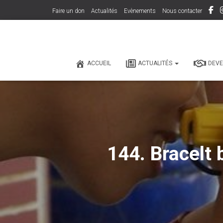
Faire un don
Actualités
Evènements
Nous contacter
ACCUEIL
ACTUALITÉS
DEVE
144. Bracelt 