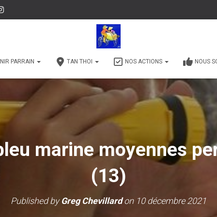
NIR PARRAIN
TAN THOI
NOS ACTIONS
NOUS S
bleu marine moyennes per
(13)
Published by
Greg Chevillard
on
10 décembre 2021