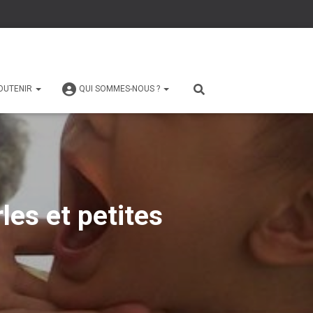
OUTENIR
QUI SOMMES-NOUS ?
les et petites