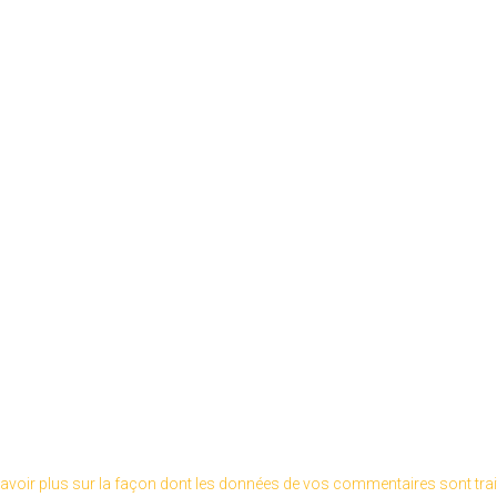
avoir plus sur la façon dont les données de vos commentaires sont tra