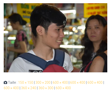
Taille :
150 × 150
|
300 × 200
|
600 × 400
|
600 × 400
|
600 × 400
|
600 × 400
|
360 × 240
|
360 × 300
|
600 × 400