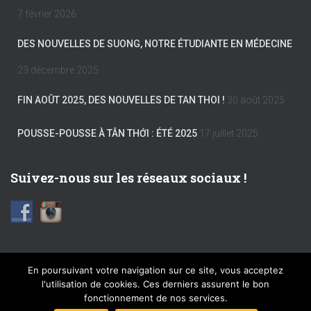
7 février 2026
DES NOUVELLES DE SUONG, NOTRE ÉTUDIANTE EN MÉDECINE
23 décembre 2025
FIN AOÛT 2025, DES NOUVELLES DE TAN THOI !
30 août 2025
POUSSE-POUSSE À TÂN THỚI : ÉTÉ 2025
17 juillet 2025
Suivez-nous sur les réseaux sociaux !
En poursuivant votre navigation sur ce site, vous acceptez
l'utilisation de cookies. Ces derniers assurent le bon
FACEBOOK
INSTAGRAM
MENTIONS LÉGALES
fonctionnement de nos services.