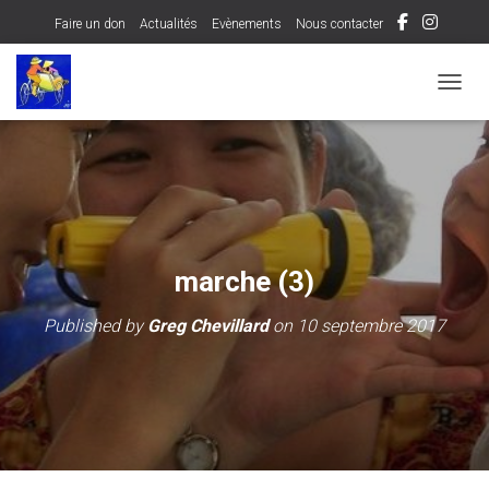
Faire un don
Actualités
Evènements
Nous contacter
OUVRI
marche (3)
Published by
Greg Chevillard
on
10 septembre 2017