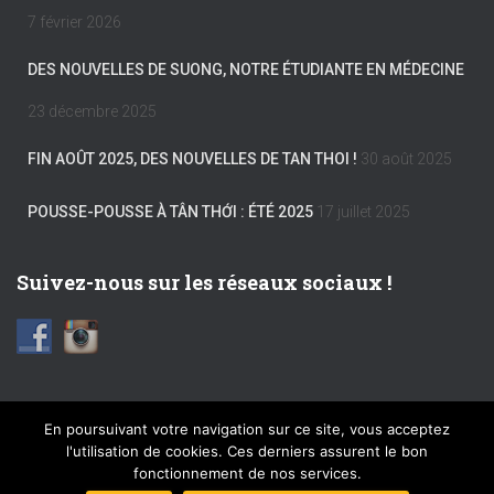
7 février 2026
DES NOUVELLES DE SUONG, NOTRE ÉTUDIANTE EN MÉDECINE
23 décembre 2025
FIN AOÛT 2025, DES NOUVELLES DE TAN THOI !
30 août 2025
POUSSE-POUSSE À TÂN THỚI : ÉTÉ 2025
17 juillet 2025
Suivez-nous sur les réseaux sociaux !
En poursuivant votre navigation sur ce site, vous acceptez
l'utilisation de cookies. Ces derniers assurent le bon
FACEBOOK
INSTAGRAM
MENTIONS LÉGALES
fonctionnement de nos services.