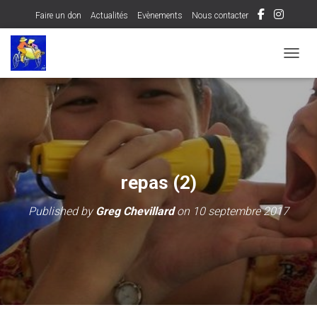
Faire un don
Actualités
Evènements
Nous contacter
OUVRI
repas (2)
Published by
Greg Chevillard
on
10 septembre 2017