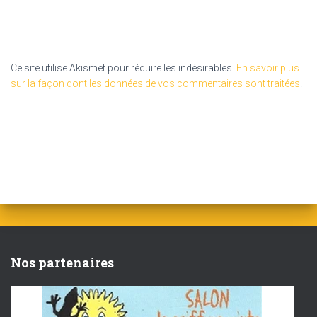
Ce site utilise Akismet pour réduire les indésirables.
En savoir plus
sur la façon dont les données de vos commentaires sont traitées
.
Nos partenaires