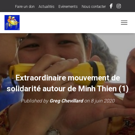
Faire un don
Actualités
Evènements
Nous contacter
OUVRI
Extraordinaire mouvement de
solidarité autour de Minh Thien (1)
Published by
Greg Chevillard
on
8 juin 2020