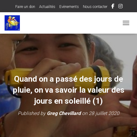
Faire un don
Actualités
Evènements
Nous contacter
OUVRI
Quand on a passé des jours de
pluie, on va savoir la valeur des
jours en soleillé (1)
Published by
Greg Chevillard
on
28 juillet 2020