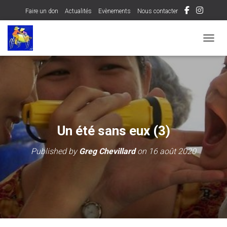
Faire un don
Actualités
Evènements
Nous contacter
OUVRI
Un été sans eux (3)
Published by
Greg Chevillard
on
16 août 2020