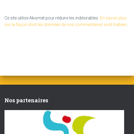
Ce site utilise Akismet pour réduire les indésirables.
En savoir plus
sur la façon dont les données de vos commentaires sont traitées
.
Nos partenaires