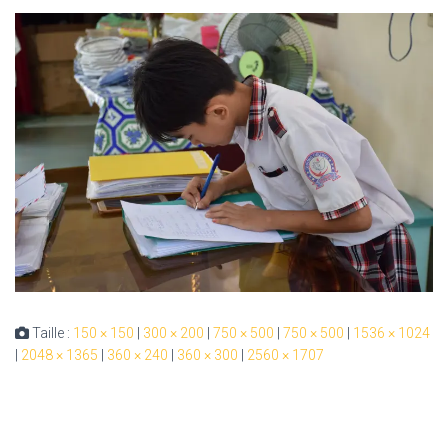
Taille :
150 × 150
|
300 × 200
|
750 × 500
|
750 × 500
|
1536 × 1024
|
2048 × 1365
|
360 × 240
|
360 × 300
|
2560 × 1707