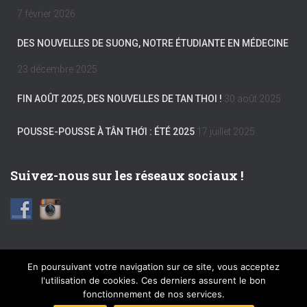
7 février 2026
DES NOUVELLES DE SUONG, NOTRE ÉTUDIANTE EN MÉDECINE
23 décembre 2025
FIN AOÛT 2025, DES NOUVELLES DE TAN THOI !
30 août 2025
POUSSE-POUSSE À TÂN THỚI : ÉTÉ 2025
17 juillet 2025
Suivez-nous sur les réseaux sociaux !
En poursuivant votre navigation sur ce site, vous acceptez
l'utilisation de cookies. Ces derniers assurent le bon
FACEBOOK
INSTAGRAM
MENTIONS LÉGALES
fonctionnement de nos services.