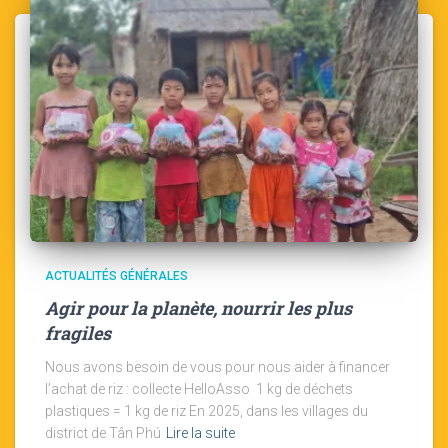
ACTUALITÉS GÉNÉRALES
Agir pour la planète, nourrir les plus
fragiles
Nous avons besoin de vous pour nous aider à financer
l’achat de riz : collecte HelloAsso 1 kg de déchets
plastiques = 1 kg de riz En 2025, dans les villages du
district de Tân Phú
Lire la suite