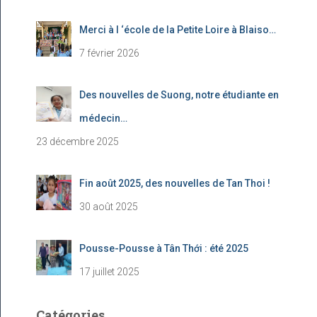
Merci à l ‘école de la Petite Loire à Blaiso…
7 février 2026
Des nouvelles de Suong, notre étudiante en
médecin…
23 décembre 2025
Fin août 2025, des nouvelles de Tan Thoi !
30 août 2025
Pousse-Pousse à Tân Thới : été 2025
17 juillet 2025
Catégories