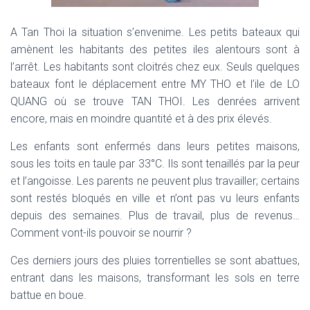
A Tan Thoi la situation s’envenime.
Les petits bateaux qui
amènent les habitants des petites iles alentours sont à
l’arrêt. Les habitants sont cloitrés chez eux.
Seuls quelques
bateaux font le déplacement entre MY THO et l’ile de LO
QUANG où se trouve TAN THOI. Les denrées arrivent
encore, mais en moindre quantité et à des prix élevés.
Les enfants sont enfermés dans leurs petites maisons,
sous les toits en taule par 33°C. Ils sont tenaillés par la peur
et l’angoisse.
Les parents ne peuvent plus travailler; certains
sont restés bloqués en ville et n’ont pas vu leurs enfants
depuis des semaines.
Plus de travail, plus de revenus…
Comment vont-ils pouvoir se nourrir ?
Ces derniers jours des pluies torrentielles se sont abattues,
entrant dans les maisons, transformant les sols en terre
battue en boue.