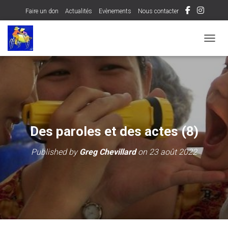
Faire un don
Actualités
Evènements
Nous contacter
OUVRI
Des paroles et des actes (8)
Published by
Greg Chevillard
on
23 août 2022