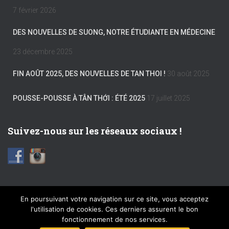
7 février 2026
DES NOUVELLES DE SUONG, NOTRE ÉTUDIANTE EN MÉDECINE
23 décembre 2025
FIN AOÛT 2025, DES NOUVELLES DE TAN THOI !
30 août 2025
POUSSE-POUSSE À TÂN THỚI : ÉTÉ 2025
17 juillet 2025
Suivez-nous sur les réseaux sociaux !
En poursuivant votre navigation sur ce site, vous acceptez
l'utilisation de cookies. Ces derniers assurent le bon
FACEBOOK
INSTAGRAM
MENTIONS LÉGALES
fonctionnement de nos services.