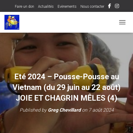
Faire un don
Actualités
Evènements
Nous contacter
OUVRI
Eté 2024 – Pousse-Pousse au
Vietnam (du 29 juin au 22 août)
JOIE ET CHAGRIN MÊLES (4)
Published by
Greg Chevillard
on
7 août 2024