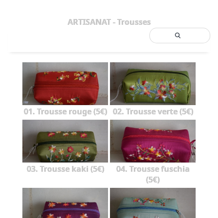
ARTISANAT - Trousses
01. Trousse rouge (5€)
02. Trousse verte (5€)
03. Trousse kaki (5€)
04. Trousse fuschia
(5€)