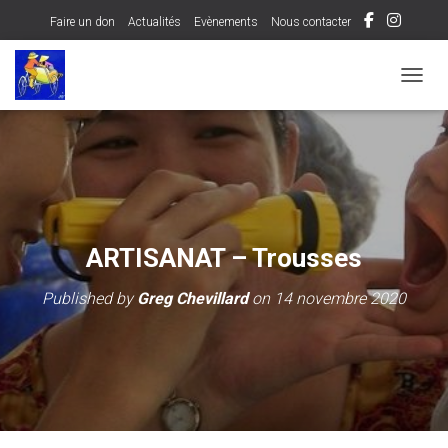
Faire un don
Actualités
Evènements
Nous contacter
OUVRI
ARTISANAT – Trousses
Published by
Greg Chevillard
on
14 novembre 2020