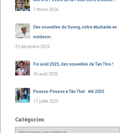
7 février 2026
Des nouvelles de Suong, notre étudiante en
médecin…
23 décembre 2025
Fin août 2025, des nouvelles de Tan Thoi !
30 août 2025
Pousse-Pousse à Tân Thới : été 2025
17 juillet 2025
Catégories
C