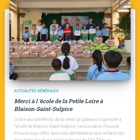
ACTUALITÉS GÉNÉRALES
Merci à l ‘école de la Petite Loire à
Blaison-Saint-Sulpice
Grâce aux bénéfices de la vente de gâteaux organisée à
l’école de Blaison-Saint-Sulpice, l’association Pousse-
Pousse a pu offrir des colis alimentaires aux enfants les