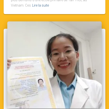
plus démunis d’une école primaire de Tân Thới, au
Vietnam. Ces
Lire la suite