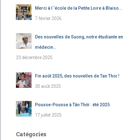
Merci à l ‘école de la Petite Loire à Blaiso…
7 février 2026
Des nouvelles de Suong, notre étudiante en
médecin…
23 décembre 2025
Fin août 2025, des nouvelles de Tan Thoi !
30 août 2025
Pousse-Pousse à Tân Thới : été 2025
17 juillet 2025
Catégories