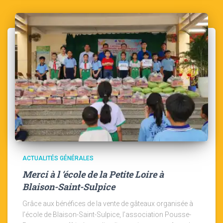
ACTUALITÉS GÉNÉRALES
Merci à l ‘école de la Petite Loire à
Blaison-Saint-Sulpice
Grâce aux bénéfices de la vente de gâteaux organisée à
l’école de Blaison-Saint-Sulpice, l’association Pousse-