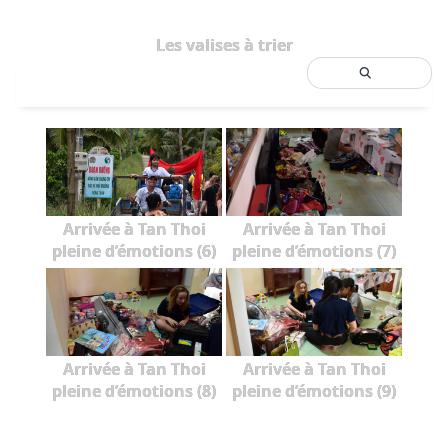
Les valises à trier
Arrivée à Tan Thoi
Arrivée à Tan Thoi
pleine d’émotions (6)
pleine d’émotions (7)
Arrivée à Tan Thoi
Arrivée à Tan Thoi
pleine d’émotions (8)
pleine d’émotions (9)