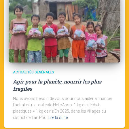
ACTUALITÉS GÉNÉRALES
Agir pour la planète, nourrir les plus
fragiles
Nous avons besoin de vous pour nous aider à financer
l’achat de riz : collecte HelloAsso 1 kg de déchets
plastiques = 1 kg de riz En 2025, dans les villages du
district de Tân Phú
Lire la suite