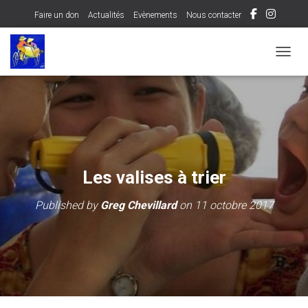
Faire un don
Actualités
Evènements
Nous contacter
OUVRI
Les valises à trier
Published by
Greg Chevillard
on
11 octobre 2017