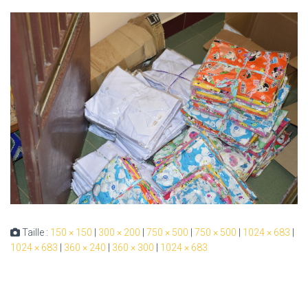
Taille :
150 × 150
|
300 × 200
|
750 × 500
|
750 × 500
|
1024 × 683
|
1024 × 683
|
360 × 240
|
360 × 300
|
1024 × 683