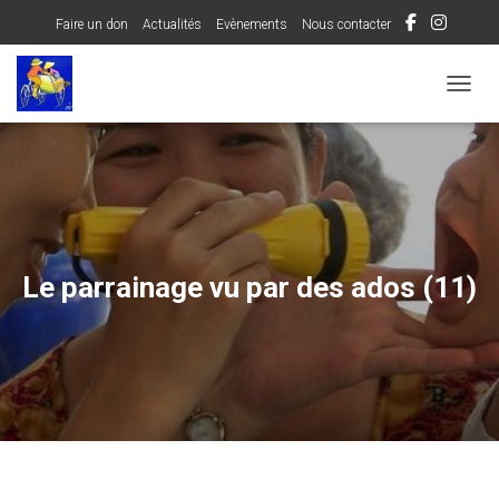
Faire un don
Actualités
Evènements
Nous contacter
OUVRI
Le parrainage vu par des ados (11)