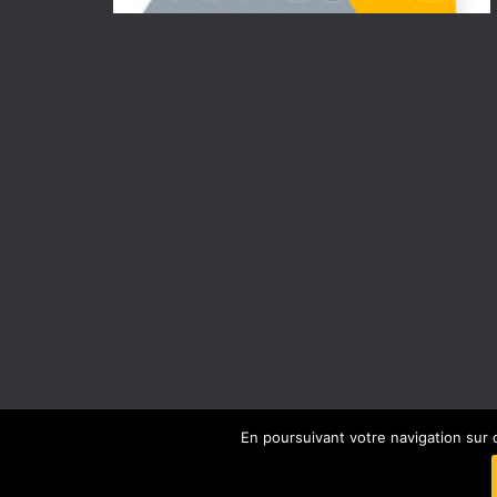
En poursuivant votre navigation sur 
FACEBOOK
INSTAGRAM
MENTIONS LÉ