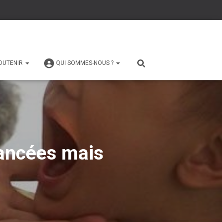
OUTENIR
QUI SOMMES-NOUS ?
vancées mais