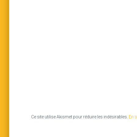
Ce site utilise Akismet pour réduire les indésirables.
En s