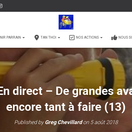
NIR PARRAIN
TAN THOI
NOS ACTIONS
NOUS S
En direct – De grandes a
encore tant à faire (13)
Published by
Greg Chevillard
on
5 août 2018