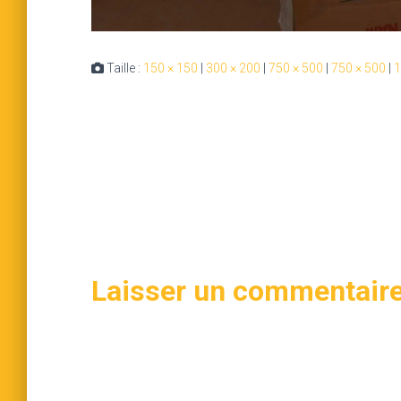
Taille :
150 × 150
|
300 × 200
|
750 × 500
|
750 × 500
|
1
Laisser un commentair