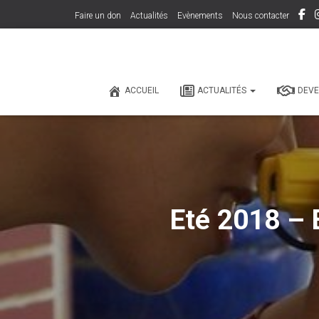
Faire un don
Actualités
Evènements
Nous contacter
ACCUEIL
ACTUALITÉS
DEVE
Eté 2018 – 