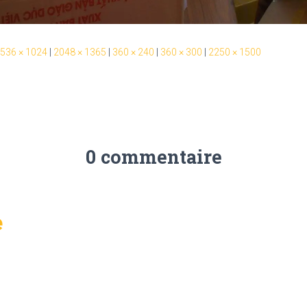
536 × 1024
|
2048 × 1365
|
360 × 240
|
360 × 300
|
2250 × 1500
0 commentaire
e