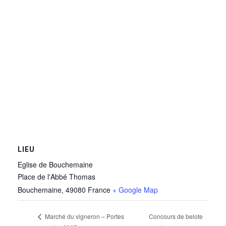
LIEU
Eglise de Bouchemaine
Place de l'Abbé Thomas
Bouchemaine
,
49080
France
+ Google Map
Concours de belote
Marché du vigneron – Portes