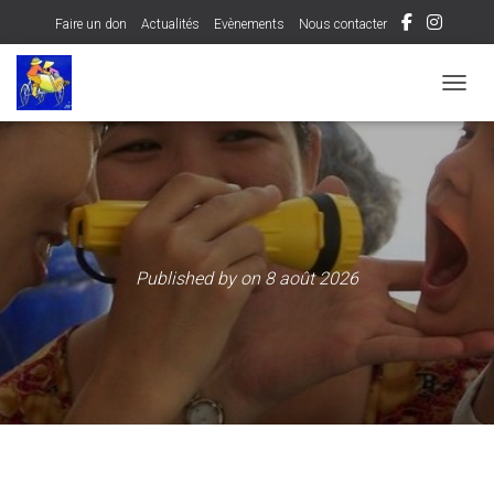
Faire un don
Actualités
Evènements
Nous contacter
OUVRI
Published by
on
8 août 2026