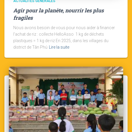
ACTUALITÉS GÉNÉRALES
Agir pour la planète, nourrir les plus
fragiles
Nous avons besoin de vous pour nous aider à financer
l’achat de riz : collecte HelloAsso 1 kg de déchets
plastiques = 1 kg de riz En 2025, dans les villages du
district de Tân Phú
Lire la suite