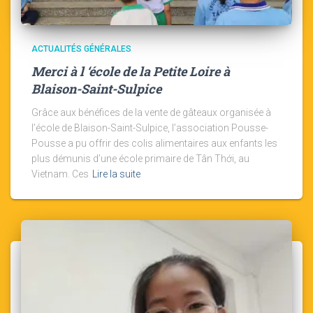
ACTUALITÉS GÉNÉRALES
Merci à l ‘école de la Petite Loire à
Blaison-Saint-Sulpice
Grâce aux bénéfices de la vente de gâteaux organisée à
l’école de Blaison-Saint-Sulpice, l’association Pousse-
Pousse a pu offrir des colis alimentaires aux enfants les
plus démunis d’une école primaire de Tân Thới, au
Vietnam. Ces
Lire la suite