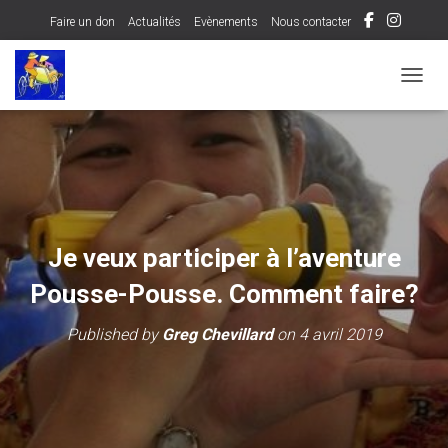
Faire un don
Actualités
Evènements
Nous contacter
OUVRI
Je veux participer à l’aventure
Pousse-Pousse. Comment faire?
Published by
Greg Chevillard
on
4 avril 2019