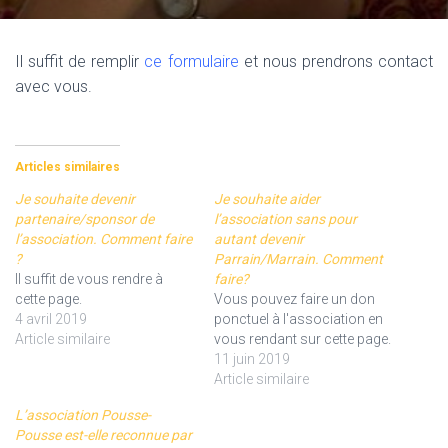
Il suffit de remplir
ce formulaire
et nous prendrons contact
avec vous.
Articles similaires
Je souhaite devenir
Je souhaite aider
partenaire/sponsor de
l’association sans pour
l’association. Comment faire
autant devenir
?
Parrain/Marrain. Comment
Il suffit de vous rendre à
faire?
cette page.
Vous pouvez faire un don
4 avril 2019
ponctuel à l'association en
Article similaire
vous rendant sur cette page.
11 juin 2019
Article similaire
L’association Pousse-
Pousse est-elle reconnue par