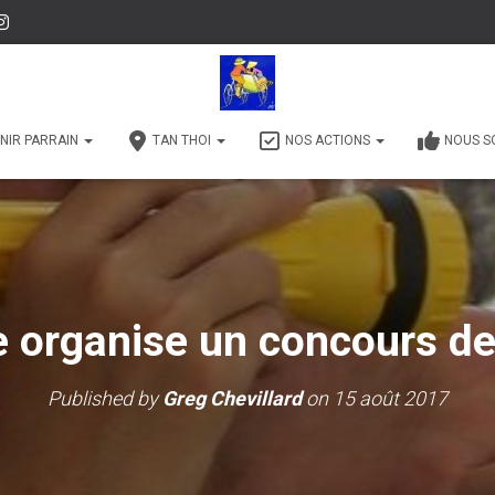
NIR PARRAIN
TAN THOI
NOS ACTIONS
NOUS S
e organise un concours de
Published by
Greg Chevillard
on
15 août 2017