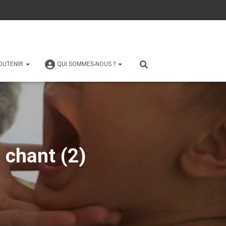
OUTENIR
QUI SOMMES-NOUS ?
 chant (2)