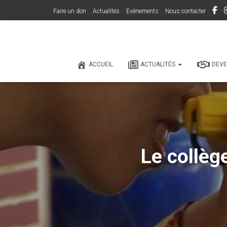
Faire un don
Actualités
Evènements
Nous contacter
ACCUEIL
ACTUALITÉS
DEVE
Le collèg