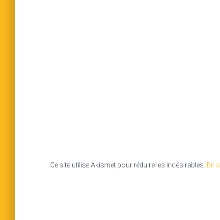
Ce site utilise Akismet pour réduire les indésirables.
En s