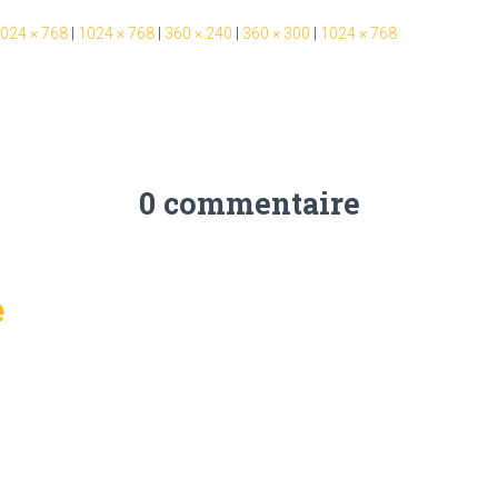
024 × 768
|
1024 × 768
|
360 × 240
|
360 × 300
|
1024 × 768
0 commentaire
e