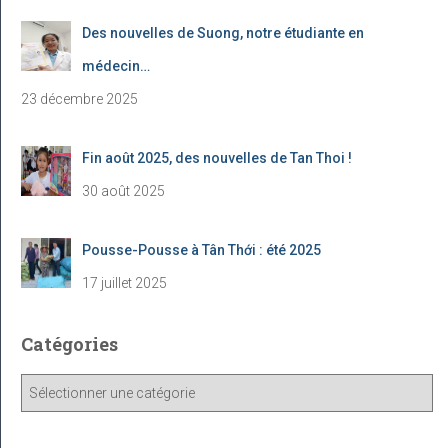
Des nouvelles de Suong, notre étudiante en
médecin…
23 décembre 2025
Fin août 2025, des nouvelles de Tan Thoi !
30 août 2025
Pousse-Pousse à Tân Thới : été 2025
17 juillet 2025
Catégories
C
a
t