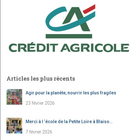
c
h
e
r
:
Articles les plus récents
Agir pour la planète, nourrir les plus fragiles
23 février 2026
Merci à l ‘école de la Petite Loire à Blaiso…
7 février 2026