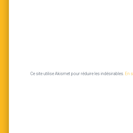
Ce site utilise Akismet pour réduire les indésirables.
En s