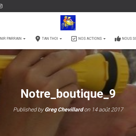
NIR PARRAIN
TAN THOI
NOS ACTIONS
NOUS S
Notre_boutique_9
Published by
Greg Chevillard
on
14 août 2017