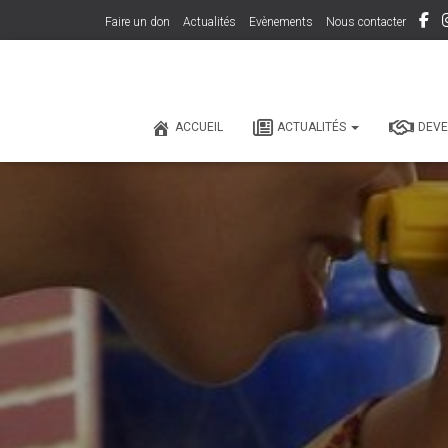
Faire un don
Actualités
Evènements
Nous contacter
ACCUEIL
ACTUALITÉS
DEVE