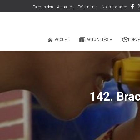
Faire un don
Actualités
Evènements
Nous contacter
ACCUEIL
ACTUALITÉS
DEVE
142. Brac