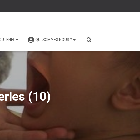
OUTENIR
QUI SOMMES-NOUS ?
erles (10)