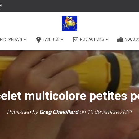
NIR PARRAIN
TAN THOI
NOS ACTIONS
NOUS S
elet multicolore petites p
Published by
Greg Chevillard
on
10 décembre 2021