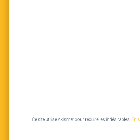
Ce site utilise Akismet pour réduire les indésirables.
En s