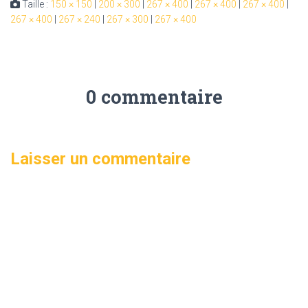
Taille :
150 × 150
|
200 × 300
|
267 × 400
|
267 × 400
|
267 × 400
|
267 × 400
|
267 × 240
|
267 × 300
|
267 × 400
0 commentaire
Laisser un commentaire