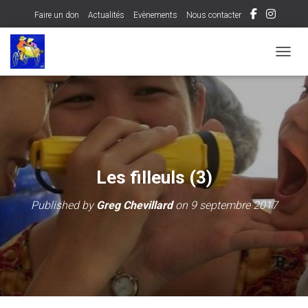
Faire un don
Actualités
Evènements
Nous contacter
OUVRI
Les filleuls (3)
Published by
Greg Chevillard
on
9 septembre 2017