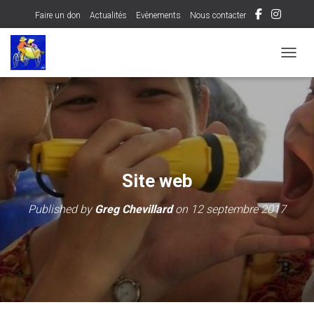
Faire un don
Actualités
Evènements
Nous contacter
OUVRI
Site web
Published by
Greg Chevillard
on
12 septembre 2017