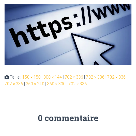
Taille :
150 × 150
|
300 × 144
|
702 × 336
|
702 × 336
|
702 × 336
|
702 × 336
|
360 × 240
|
360 × 300
|
702 × 336
0 commentaire