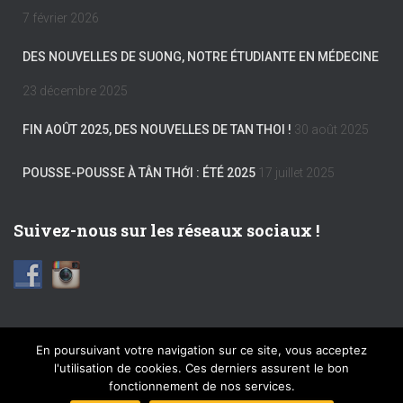
7 février 2026
DES NOUVELLES DE SUONG, NOTRE ÉTUDIANTE EN MÉDECINE
23 décembre 2025
FIN AOÛT 2025, DES NOUVELLES DE TAN THOI !
30 août 2025
POUSSE-POUSSE À TÂN THỚI : ÉTÉ 2025
17 juillet 2025
Suivez-nous sur les réseaux sociaux !
En poursuivant votre navigation sur ce site, vous acceptez
l'utilisation de cookies. Ces derniers assurent le bon
FACEBOOK
INSTAGRAM
MENTIONS LÉGALES
fonctionnement de nos services.