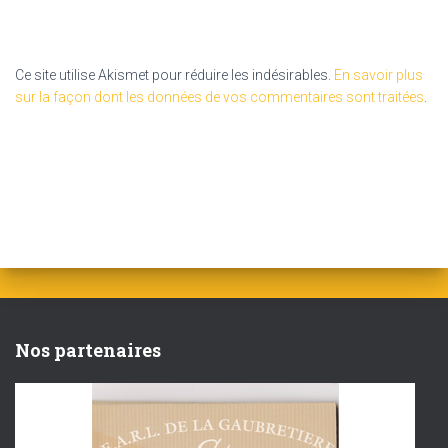
Ce site utilise Akismet pour réduire les indésirables.
En savoir plus
sur la façon dont les données de vos commentaires sont traitées
.
Nos partenaires