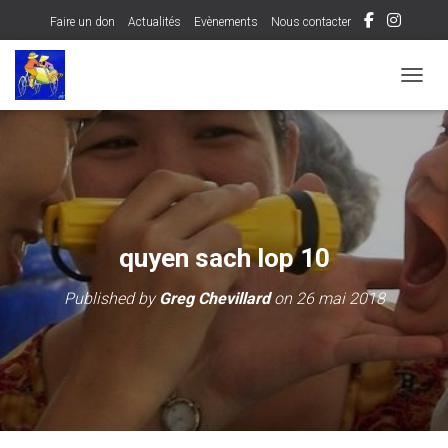
Faire un don
Actualités
Evènements
Nous contacter
OUVRI
quyen sach lop 10
Published by
Greg Chevillard
on
26 mai 2018