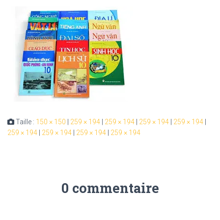
Taille :
150 × 150
|
259 × 194
|
259 × 194
|
259 × 194
|
259 × 194
|
259 × 194
|
259 × 194
|
259 × 194
|
259 × 194
0 commentaire