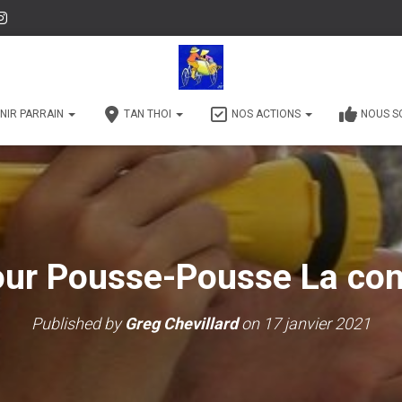
NIR PARRAIN
TAN THOI
NOS ACTIONS
NOUS S
ur Pousse-Pousse La con
Published by
Greg Chevillard
on
17 janvier 2021