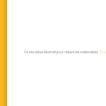
Ce site utilise Akismet pour réduire les indésirables.
En s