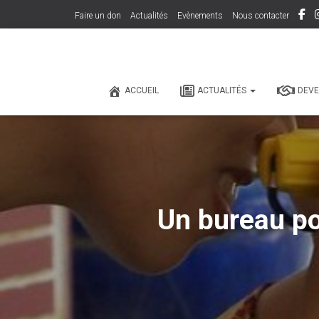
Faire un don
Actualités
Evènements
Nous contacter
ACCUEIL
ACTUALITÉS
DEVE
Un bureau po