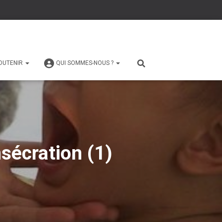
OUTENIR
QUI SOMMES-NOUS ?
sécration (1)