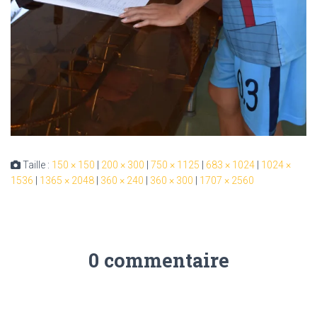
Taille :
150 × 150
|
200 × 300
|
750 × 1125
|
683 × 1024
|
1024 ×
1536
|
1365 × 2048
|
360 × 240
|
360 × 300
|
1707 × 2560
0 commentaire