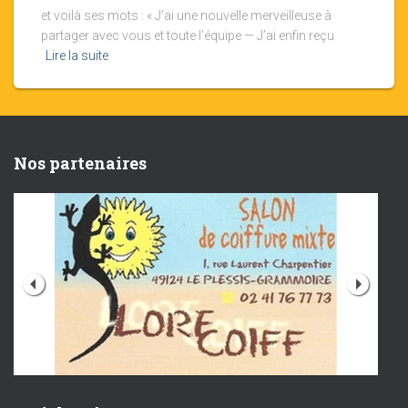
et voilà ses mots : « J’ai une nouvelle merveilleuse à
partager avec vous et toute l’équipe — J’ai enfin reçu
Lire la suite
Nos partenaires