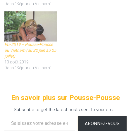
Dans "Séjour au Vietnam"
Eté 2019 – Pousse-Pousse
au Vietnam (du 22 juin au 25
juillet)
10 août 2019
Dans "Séjour au Vietnam"
En savoir plus sur Pousse-Pousse
Subscribe to get the latest posts sent to your email.
Saisissez votre adresse e-mail…
ABONNEZ-VOUS