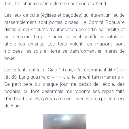
Tan Thoi chacun reste enfermé chez soi…et attend.
Les lieux de culte (églises et pagodes) qui étaient un lieu de
rassemblement sont portes closes. Le Comité Populaire
distribue deux tickets d’autorisation de sortie par adulte et
par semaine.
La pluie arrive, le vent souffle en rafale et
affole les enfants. Les toits volent, les maisons sont
inondées, les sols en terre se transforment en mares de
boue.
Les enfants ont faim. Giau, 10 ans, m’a récemment dit «
Con
rất đói bụng quá mẹ ơi » –
« J ai tellement faim marraine ».
Ce petit père qui chaque jour me parlait de l’école, des
copains, du foot désormais me raconte ses repas faits
d’herbes bouillies, qu’il va arracher avec Sau sa petite sœur
de 5 ans.