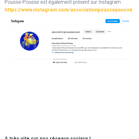
Pousse-Pousse est également présent sur Instagram :
https://www.instagram.com/associationpoussepousse
A très vite sur nos réseaux sociaux !