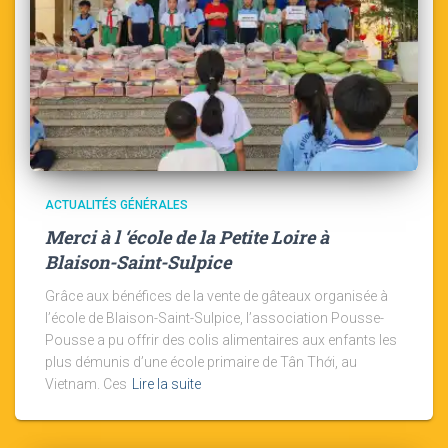
ACTUALITÉS GÉNÉRALES
Merci à l ‘école de la Petite Loire à
Blaison-Saint-Sulpice
Grâce aux bénéfices de la vente de gâteaux organisée à
l’école de Blaison-Saint-Sulpice, l’association Pousse-
Pousse a pu offrir des colis alimentaires aux enfants les
plus démunis d’une école primaire de Tân Thới, au
Vietnam. Ces
Lire la suite