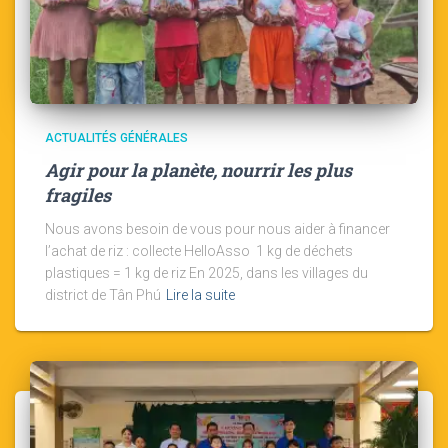
ACTUALITÉS GÉNÉRALES
Agir pour la planète, nourrir les plus
fragiles
Nous avons besoin de vous pour nous aider à financer
l’achat de riz : collecte HelloAsso 1 kg de déchets
plastiques = 1 kg de riz En 2025, dans les villages du
district de Tân Phú
Lire la suite