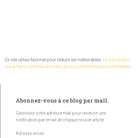
Ce site utilise Akismet pour réduire les indésirables.
En savoir plus
sur la façon dont les données de vos commentaires sont traitées
.
Abonnez-vous à ce blog par mail.
Saisissez votre adresse mail pour recevoir une
notification par email de chaque nouvel article.
A
d