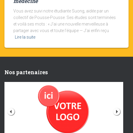
médecine
Vous avez suivi notre étudiante Suong, aidée par un
collectif de Pousse-Pousse. Ses études sont terminées
et voilà ses mots : « J’ai une nouvelle merveilleuse à
partager avec vous et toute l’équipe — J’ai enfin reçu
Lire la suite
Nos partenaires