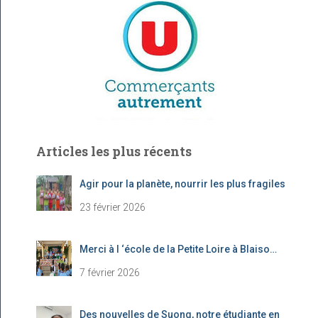
h
e
r
:
Articles les plus récents
Agir pour la planète, nourrir les plus fragiles
23 février 2026
Merci à l ‘école de la Petite Loire à Blaiso…
7 février 2026
Des nouvelles de Suong, notre étudiante en