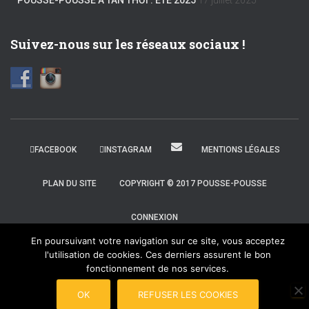
POUSSE-POUSSE À TÂN THỚI : ÉTÉ 2025
17 juillet 2025
Suivez-nous sur les réseaux sociaux !
FACEBOOK
INSTAGRAM
MENTIONS LÉGALES
PLAN DU SITE
COPYRIGHT © 2017 POUSSE-POUSSE
CONNEXION
En poursuivant votre navigation sur ce site, vous acceptez
l'utilisation de cookies. Ces derniers assurent le bon
fonctionnement de nos services.
OK
REFUSER LES COOKIES