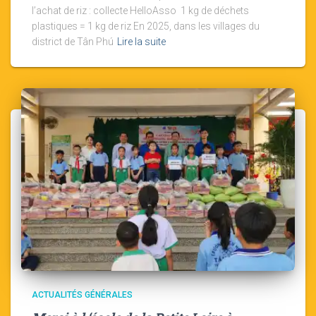
l’achat de riz : collecte HelloAsso 1 kg de déchets
plastiques = 1 kg de riz En 2025, dans les villages du
district de Tân Phú
Lire la suite
ACTUALITÉS GÉNÉRALES