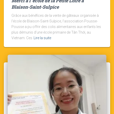
Merci à l ‘école de la Petite Loire à
Blaison-Saint-Sulpice
Grâce aux bénéfices de la vente de gâteaux organisée à
l’école de Blaison-Saint-Sulpice, l’association Pousse-
Pousse a pu offrir des colis alimentaires aux enfants les
plus démunis d’une école primaire de Tân Thới, au
Vietnam. Ces
Lire la suite