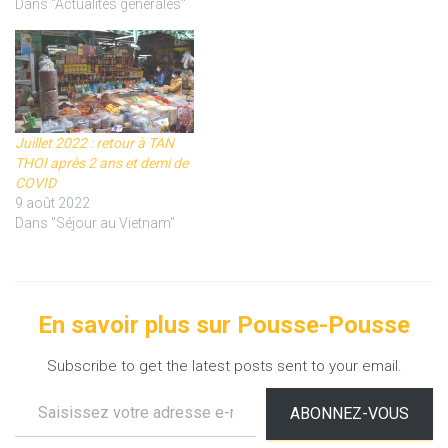
Dans "Actualités générales"
Juillet 2022 : retour à TAN
THOI après 2 ans et demi de
COVID
9 août 2022
Dans "Séjour au Vietnam"
En savoir plus sur Pousse-Pousse
Subscribe to get the latest posts sent to your email.
Saisissez votre adresse e-mail…
ABONNEZ-VOUS