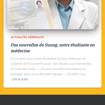
ACTUALITÉS GÉNÉRALES
Des nouvelles de Suong, notre étudiante en
médecine
Vous avez suivi notre étudiante Suong, aidée par un
collectif de Pousse-Pousse. Ses études sont terminées
et voilà ses mots : « J’ai une nouvelle merveilleuse à
partager avec vous et toute l’équipe — J’ai enfin reçu
Lire la suite