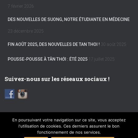
7 février 2026
DES NOUVELLES DE SUONG, NOTRE ÉTUDIANTE EN MÉDECINE
23 décembre 2025
FIN AOÛT 2025, DES NOUVELLES DE TAN THOI !
30 août 2025
POUSSE-POUSSE À TÂN THỚI : ÉTÉ 2025
17 juillet 2025
Suivez-nous sur les réseaux sociaux !
En poursuivant votre navigation sur ce site, vous acceptez
l'utilisation de cookies. Ces derniers assurent le bon
FACEBOOK
INSTAGRAM
MENTIONS LÉGALES
fonctionnement de nos services.