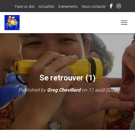
Faire un don
Actualités
Evènements
Nous contacter
OUVRI
Se retrouver (1)
Published by
Greg Chevillard
on
11 août 2022