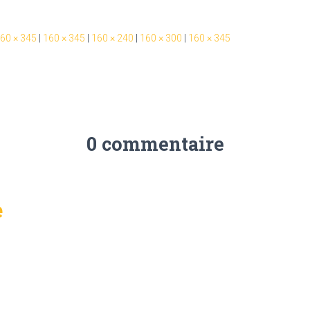
60 × 345
|
160 × 345
|
160 × 240
|
160 × 300
|
160 × 345
0 commentaire
e