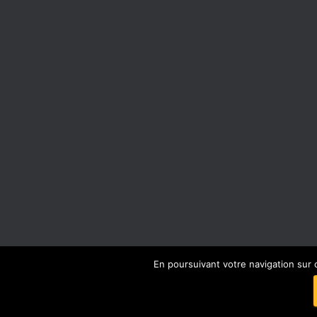
En poursuivant votre navigation sur 
FACEBOOK
INSTAGRAM
MENTIONS LÉ