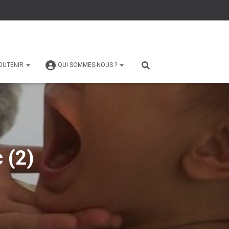
OUTENIR
QUI SOMMES-NOUS ?
 (2)