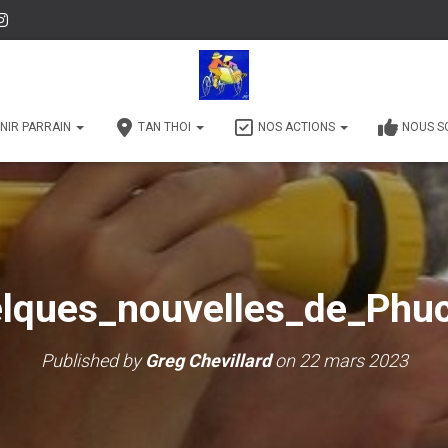
NIR PARRAIN
TAN THOI
NOS ACTIONS
NOUS S
lques_nouvelles_de_Phuc
Published by
Greg Chevillard
on
22 mars 2023