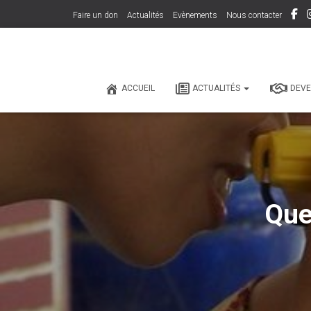
Faire un don
Actualités
Evènements
Nous contacter
ACCUEIL
ACTUALITÉS
DEVE
Que