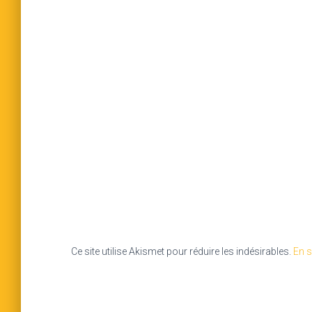
Ce site utilise Akismet pour réduire les indésirables.
En s