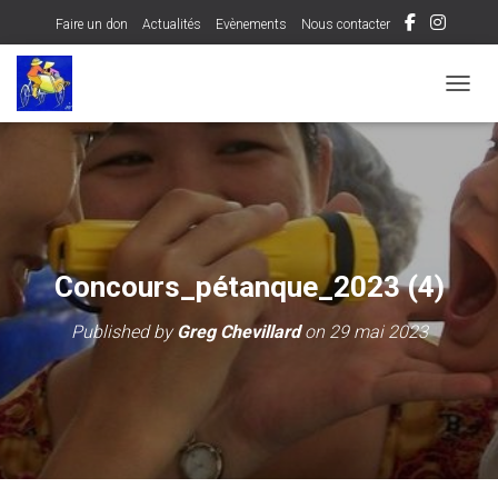
Faire un don
Actualités
Evènements
Nous contacter
OUVRI
Concours_pétanque_2023 (4)
Published by
Greg Chevillard
on
29 mai 2023