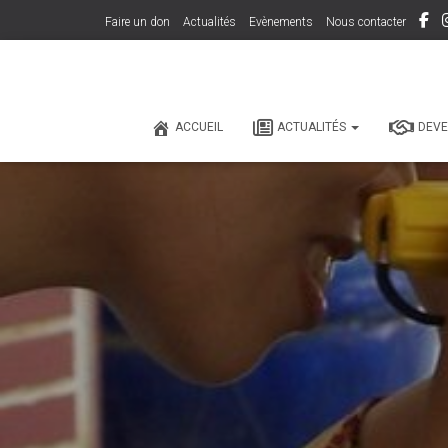
Faire un don
Actualités
Evènements
Nous contacter
ACCUEIL
ACTUALITÉS
DEVE