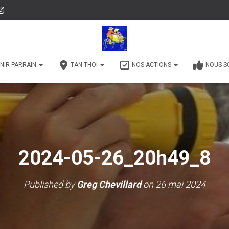
NIR PARRAIN
TAN THOI
NOS ACTIONS
NOUS S
2024-05-26_20h49_8
Published by
Greg Chevillard
on
26 mai 2024