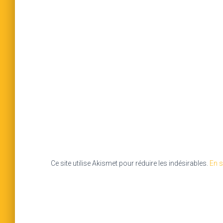
Ce site utilise Akismet pour réduire les indésirables.
En s