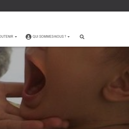
OUTENIR
QUI SOMMES-NOUS ?