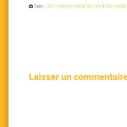
Taille :
150 × 150
|
300 × 200
|
750 × 500
|
750 × 500
|
1
Laisser un commentair