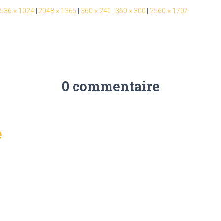
536 × 1024
|
2048 × 1365
|
360 × 240
|
360 × 300
|
2560 × 1707
0 commentaire
e