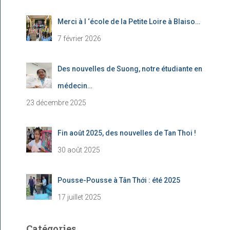
Merci à l ‘école de la Petite Loire à Blaiso…
7 février 2026
Des nouvelles de Suong, notre étudiante en
médecin…
23 décembre 2025
Fin août 2025, des nouvelles de Tan Thoi !
30 août 2025
Pousse-Pousse à Tân Thới : été 2025
17 juillet 2025
Catégories