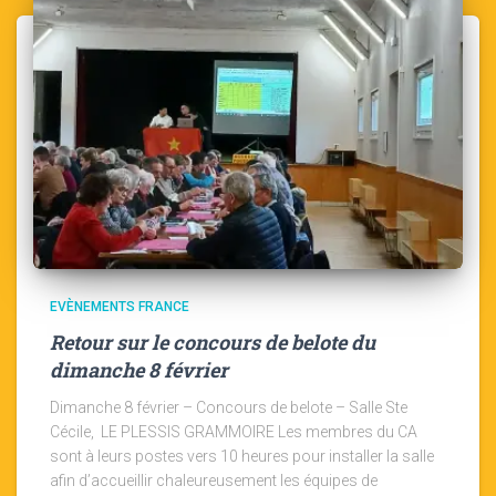
EVÈNEMENTS FRANCE
Retour sur le concours de belote du
dimanche 8 février
Dimanche 8 février – Concours de belote – Salle Ste
Cécile, LE PLESSIS GRAMMOIRE Les membres du CA
sont à leurs postes vers 10 heures pour installer la salle
afin d’accueillir chaleureusement les équipes de