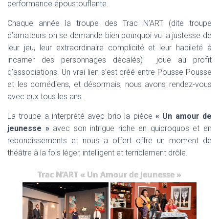
performance époustouflante.
Chaque année la troupe des Trac N’ART (dite troupe
d’amateurs on se demande bien pourquoi vu la justesse de
leur jeu, leur extraordinaire complicité et leur habileté à
incarner des personnages décalés) joue au profit
d’associations.
Un vrai lien s’est créé entre Pousse Pousse
et les comédiens, et désormais, nous avons rendez-vous
avec eux tous les ans.
La troupe a interprété avec brio la pièce
« Un amour de
jeunesse »
avec son intrigue riche en quiproquos et en
rebondissements et nous a offert offre un moment de
théâtre à la fois léger, intelligent et terriblement drôle.
Trac N’ART « Un Amour de Jeunesse »