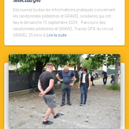
télécharger
Découvrez toutes les informations pratiques concernant
les randonnées pédestres et GRAVEL solidaires qui ont
lieu le dimanche 15 septembre 2024 : Parcours des
randonnées pédestres et GRAVEL Traces GPX du circuit
GRAVEL 25 kms à
Lire la suite