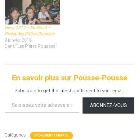
Hiver 2017 – En direct –
Projet des P’tites Pousses
9 janvier 2018
Dans "Les P’tites Pousses"
En savoir plus sur Pousse-Pousse
Subscribe to get the latest posts sent to your email.
Saisissez votre adresse e-mail…
ABONNEZ-VOUS
Catégories :
EVÈNEMENTS FRANCE