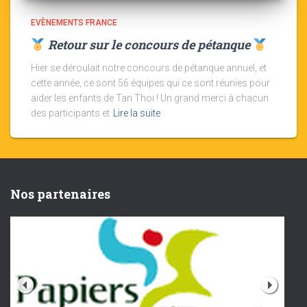
EVÈNEMENTS FRANCE
Retour sur le concours de pétanque
Hier se déroulait notre concours de pétanque annuel, et
cette année, ce sont 56 équipes qui ce sont réunies pour
aider les enfants de Tan Thoi ! Un grand merci à chacun
des participants et
Lire la suite
Nos partenaires