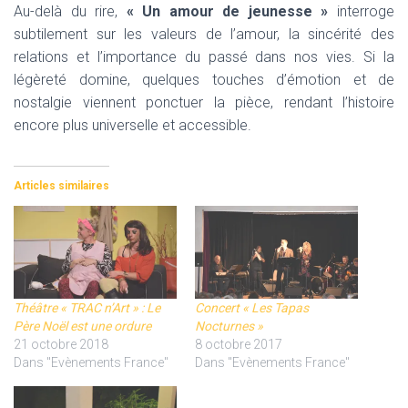
Au-delà du rire,
« Un amour de jeunesse »
interroge
subtilement sur les valeurs de l’amour, la sincérité des
relations et l’importance du passé dans nos vies. Si la
légèreté domine, quelques touches d’émotion et de
nostalgie viennent ponctuer la pièce, rendant l’histoire
encore plus universelle et accessible.
Articles similaires
Théâtre « TRAC n’Art » : Le
Concert « Les Tapas
Père Noël est une ordure
Nocturnes »
21 octobre 2018
8 octobre 2017
Dans "Evènements France"
Dans "Evènements France"