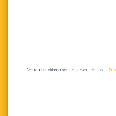
Ce site utilise Akismet pour réduire les indésirables.
En s