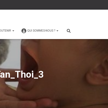
OUTENIR
QUI SOMMES-NOUS ?
Tan_Thoi_3