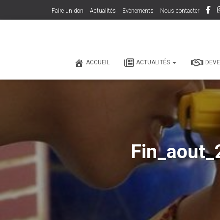
Faire un don
Actualités
Evènements
Nous contacter
ACCUEIL
ACTUALITÉS
DEVE
Fin_aout_