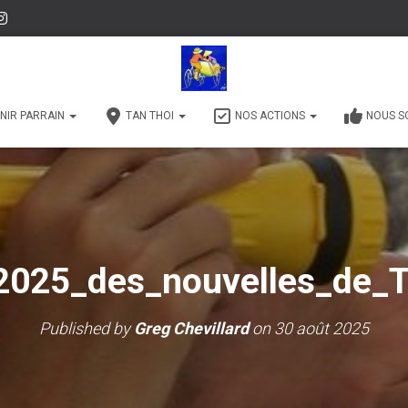
NIR PARRAIN
TAN THOI
NOS ACTIONS
NOUS S
2025_des_nouvelles_de_
Published by
Greg Chevillard
on
30 août 2025