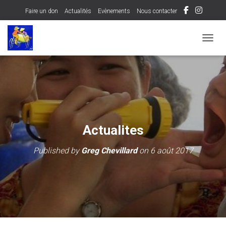
Faire un don
Actualités
Evènements
Nous contacter
OUVRI
Actualites
Published by
Greg Chevillard
on
6 août 2017