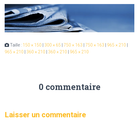
Taille :
150 × 150
|
300 × 65
|
750 × 163
|
750 × 163
|
965 × 210
|
965 × 210
|
360 × 210
|
360 × 210
|
965 × 210
0 commentaire
Laisser un commentaire