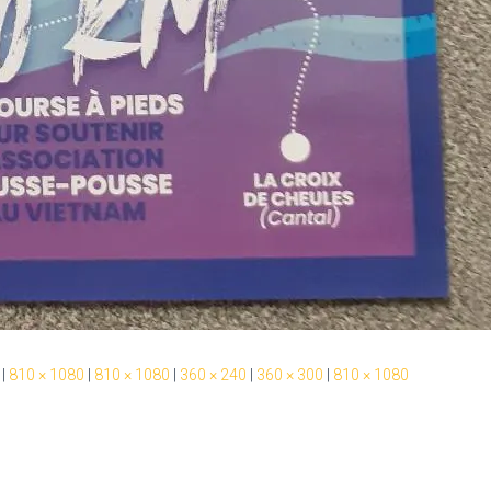
|
810 × 1080
|
810 × 1080
|
360 × 240
|
360 × 300
|
810 × 1080