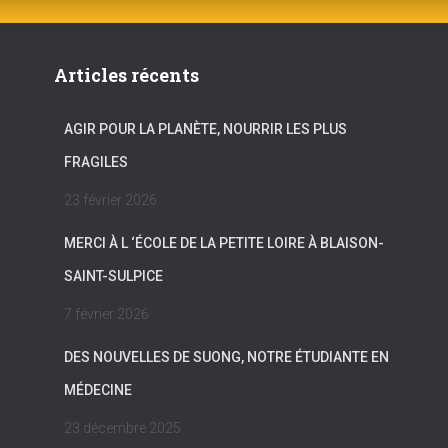
Articles récents
AGIR POUR LA PLANÈTE, NOURRIR LES PLUS
FRAGILES
23 février 2026
MERCI À L ‘ÉCOLE DE LA PETITE LOIRE À BLAISON-
SAINT-SULPICE
7 février 2026
DES NOUVELLES DE SUONG, NOTRE ÉTUDIANTE EN
MÉDECINE
23 décembre 2025