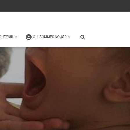
OUTENIR
QUI SOMMES-NOUS ?