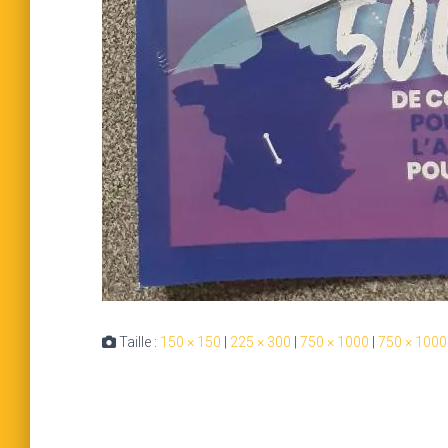
Taille :
150 × 150
|
225 × 300
|
750 × 1000
|
750 × 1000