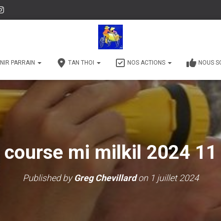
NIR PARRAIN
TAN THOI
NOS ACTIONS
NOUS S
course mi milkil 2024 11
Published by
Greg Chevillard
on
1 juillet 2024