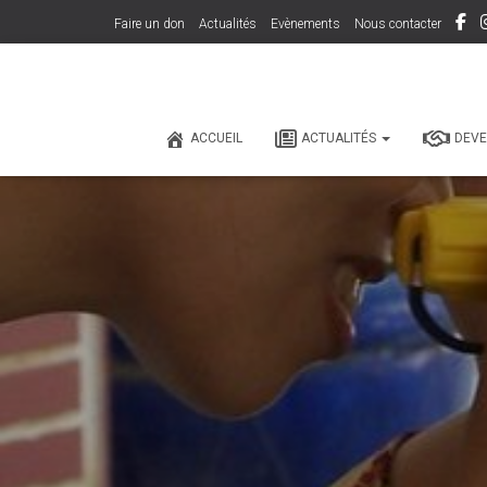
Faire un don
Actualités
Evènements
Nous contacter
ACCUEIL
ACTUALITÉS
DEVE