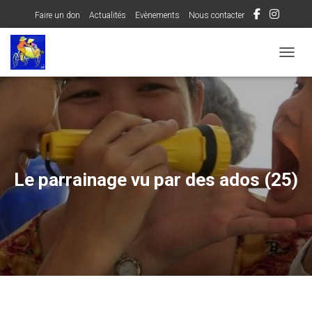
Faire un don
Actualités
Evènements
Nous contacter
OUVRI
Le parrainage vu par des ados (25)