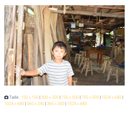
Taille :
150 × 150
|
300 × 200
|
750 × 500
|
750 × 500
|
1024 × 683
|
1024 × 683
|
360 × 240
|
360 × 300
|
1024 × 683