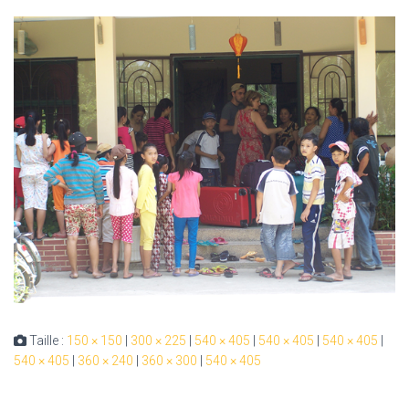
Taille :
150 × 150
|
300 × 225
|
540 × 405
|
540 × 405
|
540 × 405
|
540 × 405
|
360 × 240
|
360 × 300
|
540 × 405