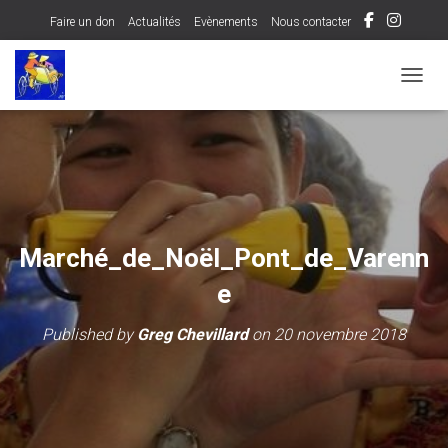
Faire un don
Actualités
Evènements
Nous contacter
OUVRI
Marché_de_Noël_Pont_de_Varenn
e
Published by
Greg Chevillard
on
20 novembre 2018