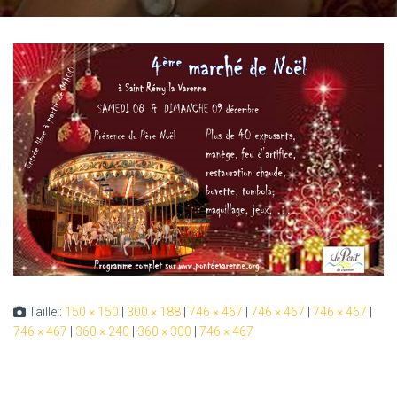
Taille :
150 × 150
|
300 × 188
|
746 × 467
|
746 × 467
|
746 × 467
|
746 × 467
|
360 × 240
|
360 × 300
|
746 × 467