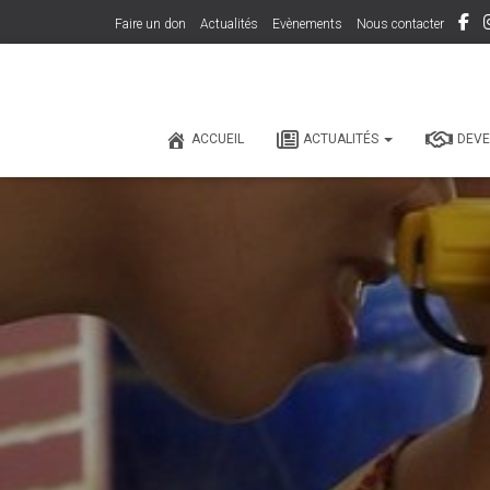
Faire un don
Actualités
Evènements
Nous contacter
ACCUEIL
ACTUALITÉS
DEVE