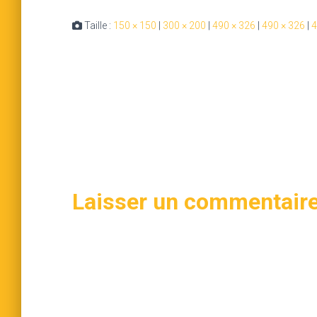
Taille :
150 × 150
|
300 × 200
|
490 × 326
|
490 × 326
|
4
Laisser un commentair