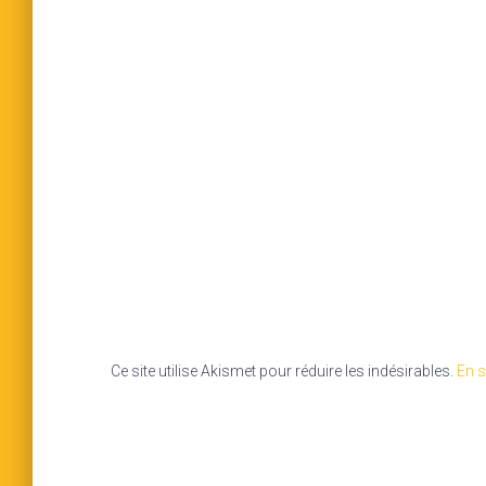
Ce site utilise Akismet pour réduire les indésirables.
En s