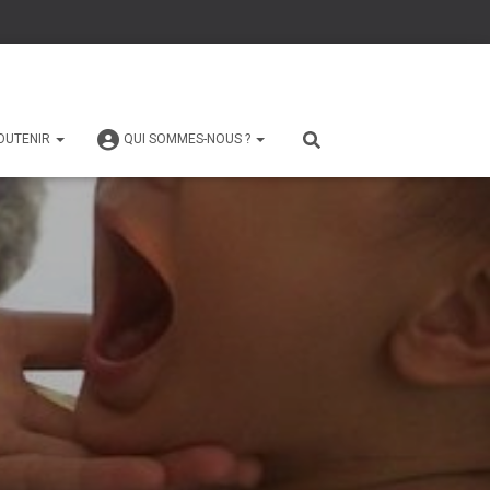
OUTENIR
QUI SOMMES-NOUS ?