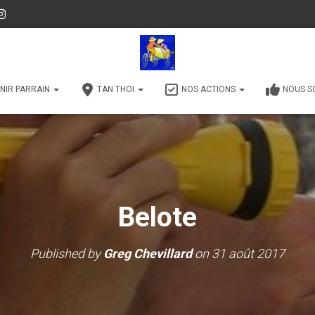
NIR PARRAIN
TAN THOI
NOS ACTIONS
NOUS S
Belote
Published by
Greg Chevillard
on
31 août 2017