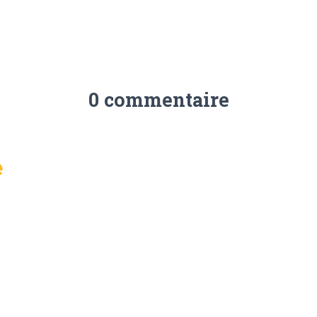
0 commentaire
e