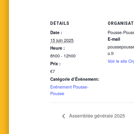
DÉTAILS
ORGANISA
Date :
Pousse-Pous
E-mail
15 juin 2025
poussepouss
Heure :
o.fr
8h00 - 12h00
Voir le site O
Prix :
€7
Catégorie d’Évènement:
Evénement Pousse-
Pousse
Assemblée générale 2025