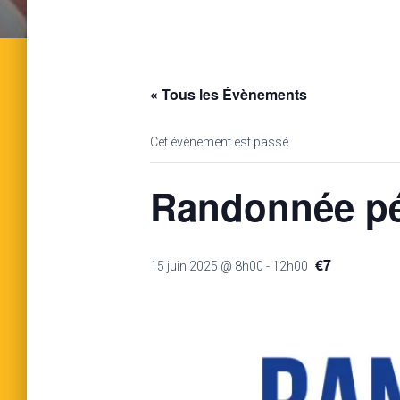
« Tous les Évènements
Cet évènement est passé.
Randonnée péd
€7
15 juin 2025 @ 8h00
-
12h00