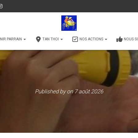
NIR PARRAIN
TAN THOI
NOS ACTIONS
NOUS S
Published by
on
7 août 2026