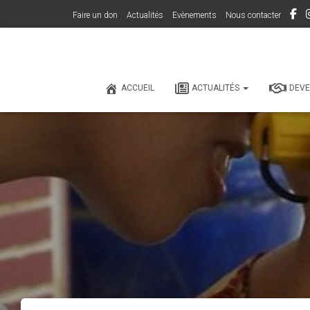
Faire un don
Actualités
Evènements
Nous contacter
ACCUEIL
ACTUALITÉS
DEVE