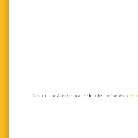
Ce site utilise Akismet pour réduire les indésirables.
En s