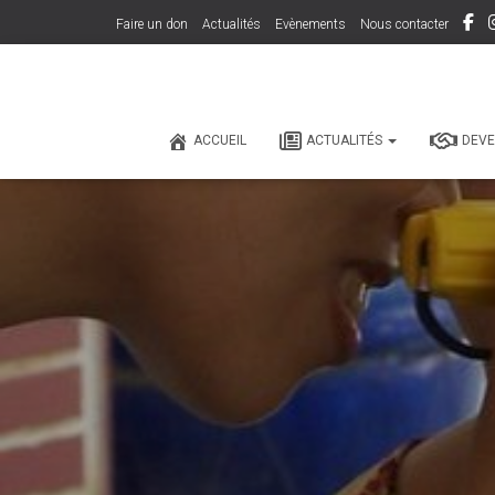
Faire un don
Actualités
Evènements
Nous contacter
ACCUEIL
ACTUALITÉS
DEVE