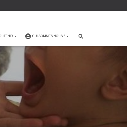
OUTENIR
QUI SOMMES-NOUS ?