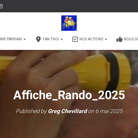
NIR PARRAIN
TAN THOI
NOS ACTIONS
NOUS S
Affiche_Rando_2025
Published by
Greg Chevillard
on
6 mai 2025