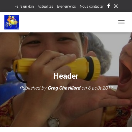
Faire un don
Actualités
Evènements
Nous contacter
OUVRI
Header
Published by
Greg Chevillard
on
6 août 2017