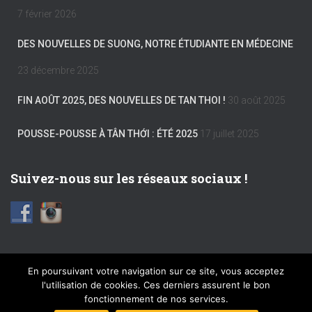
7 février 2026
DES NOUVELLES DE SUONG, NOTRE ÉTUDIANTE EN MÉDECINE
23 décembre 2025
FIN AOÛT 2025, DES NOUVELLES DE TAN THOI !
30 août 2025
POUSSE-POUSSE À TÂN THỚI : ÉTÉ 2025
17 juillet 2025
Suivez-nous sur les réseaux sociaux !
En poursuivant votre navigation sur ce site, vous acceptez
l'utilisation de cookies. Ces derniers assurent le bon
FACEBOOK
INSTAGRAM
MENTIONS LÉGALES
fonctionnement de nos services.