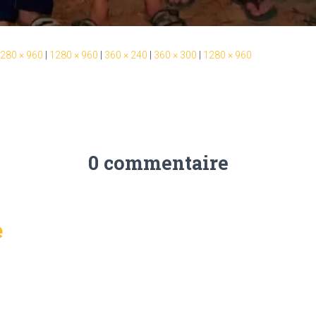
280 × 960
|
1280 × 960
|
360 × 240
|
360 × 300
|
1280 × 960
0 commentaire
e