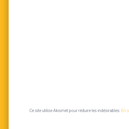
Ce site utilise Akismet pour réduire les indésirables.
En s