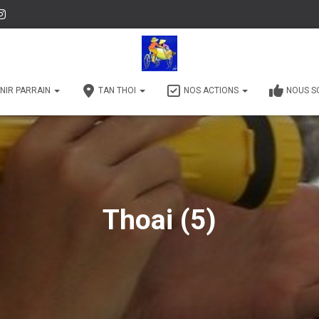
NIR PARRAIN
TAN THOI
NOS ACTIONS
NOUS S
Thoai (5)