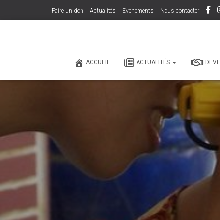
Faire un don
Actualités
Evènements
Nous contacter
ACCUEIL
ACTUALITÉS
DEVE