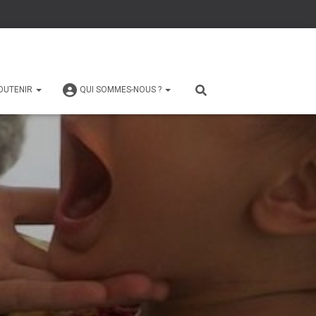
OUTENIR
QUI SOMMES-NOUS ?