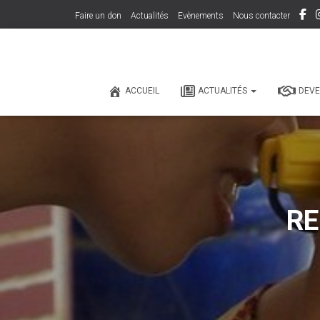
Faire un don
Actualités
Evènements
Nous contacter
ACCUEIL
ACTUALITÉS
DEVE
RE