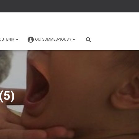
OUTENIR
QUI SOMMES-NOUS ?
(5)