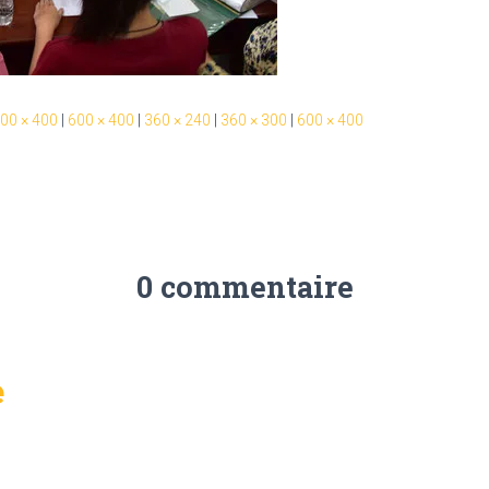
00 × 400
|
600 × 400
|
360 × 240
|
360 × 300
|
600 × 400
0 commentaire
e