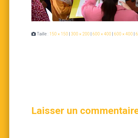
Taille :
150 × 150
|
300 × 200
|
600 × 400
|
600 × 400
|
6
Laisser un commentair