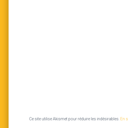
Ce site utilise Akismet pour réduire les indésirables.
En s