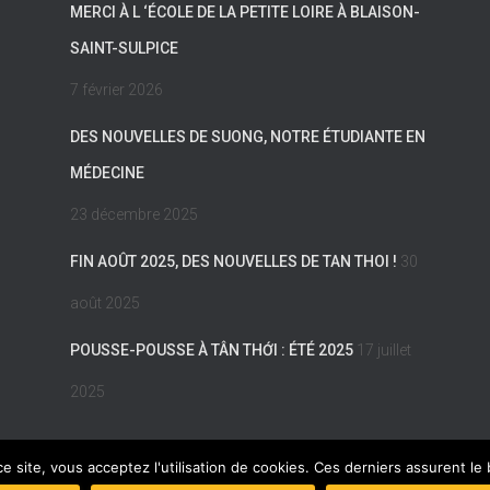
MERCI À L ‘ÉCOLE DE LA PETITE LOIRE À BLAISON-
SAINT-SULPICE
7 février 2026
DES NOUVELLES DE SUONG, NOTRE ÉTUDIANTE EN
MÉDECINE
23 décembre 2025
FIN AOÛT 2025, DES NOUVELLES DE TAN THOI !
30
août 2025
POUSSE-POUSSE À TÂN THỚI : ÉTÉ 2025
17 juillet
2025
ce site, vous acceptez l'utilisation de cookies. Ces derniers assurent l