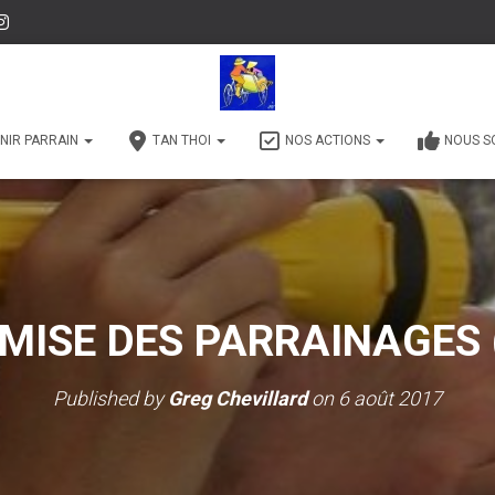
NIR PARRAIN
TAN THOI
NOS ACTIONS
NOUS S
MISE DES PARRAINAGES 
Published by
Greg Chevillard
on
6 août 2017