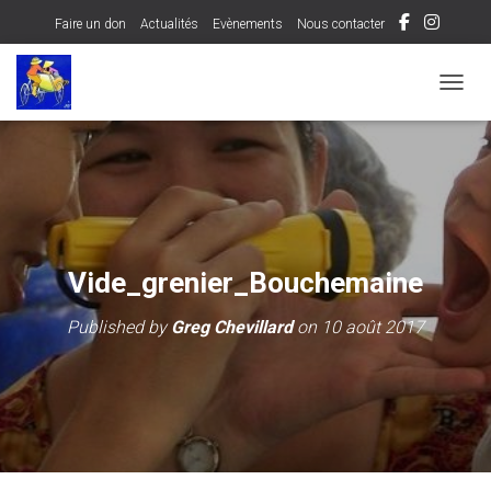
Faire un don
Actualités
Evènements
Nous contacter
OUVRI
Vide_grenier_Bouchemaine
Published by
Greg Chevillard
on
10 août 2017